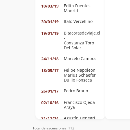
Edith Fuentes
10/03/19
Madrid
Italo Vercellino
30/01/19
Bitacorasdeviaje.cl
19/01/19
-
Constanza Toro
Del Solar
Marcelo Campos
24/11/18
Felipe Napoleoni
18/09/17
Marius Schaefer
Duilio Fonseca
Pedro Braun
26/01/17
Francisco Ojeda
02/10/16
Araya
Agustín Denegri
21/11/14
Oxley
Jose Ignacio Vial
Total de ascensiones: 112