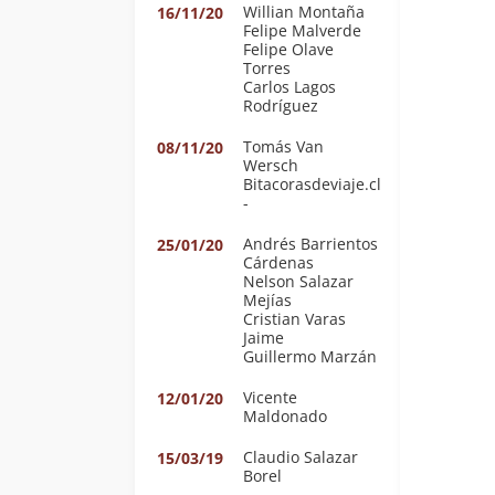
Willian Montaña
16/11/20
Felipe Malverde
Felipe Olave
Torres
Carlos Lagos
Rodríguez
Tomás Van
08/11/20
Wersch
Bitacorasdeviaje.cl
-
Andrés Barrientos
25/01/20
Cárdenas
Nelson Salazar
Mejías
Cristian Varas
Jaime
Guillermo Marzán
Vicente
12/01/20
Maldonado
Claudio Salazar
15/03/19
Borel