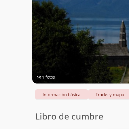
1 fotos
Información básica
Tracks y mapa
Libro de cumbre