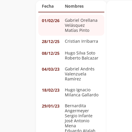
Fecha
Nombres
Gabriel Orellana
01/02/26
Velásquez
Matías Pinto
Cristian Irribarra
28/12/25
Hugo Silva Soto
08/12/25
Roberto Balcazar
Gabriel Andrés
04/03/23
Valenzuela
Ramírez
Hugo Ignacio
18/02/23
Milanca Gallardo
Bernardita
29/01/23
Angermeyer
Sergio Infante
José Antonio
Mena
Eduardo Atalah