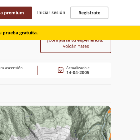
Iniciar sesión
 a premium
Regístrate
 prueba gratuita.
¡Comparte tu experiencia!
Volcán Yates
ra ascensión
Actualizado el
14-04-2005