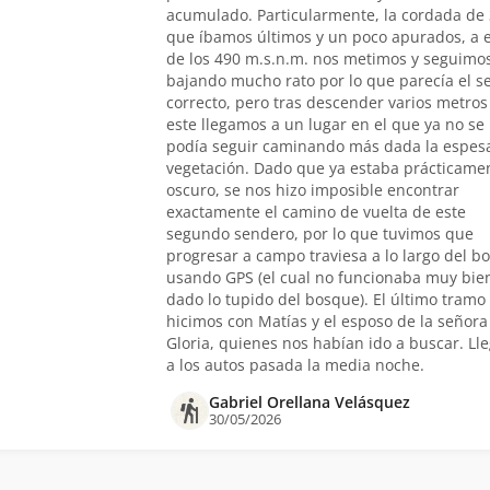
acumulado. Particularmente, la cordada de 
que íbamos últimos y un poco apurados, a 
de los 490 m.s.n.m. nos metimos y seguimo
bajando mucho rato por lo que parecía el s
correcto, pero tras descender varios metros
este llegamos a un lugar en el que ya no se
podía seguir caminando más dada la espes
vegetación. Dado que ya estaba prácticame
oscuro, se nos hizo imposible encontrar
exactamente el camino de vuelta de este
segundo sendero, por lo que tuvimos que
progresar a campo traviesa a lo largo del b
usando GPS (el cual no funcionaba muy bie
dado lo tupido del bosque). El último tramo 
hicimos con Matías y el esposo de la señora
Gloria, quienes nos habían ido a buscar. Ll
a los autos pasada la media noche.
Gabriel Orellana Velásquez
30/05/2026