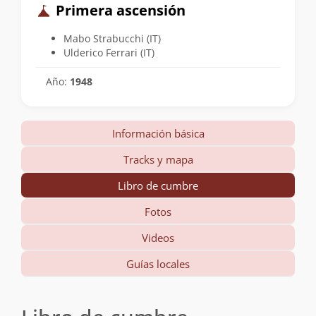
Primera ascensión
Mabo Strabucchi (IT)
Ulderico Ferrari (IT)
Año:
1948
Información básica
Tracks y mapa
Libro de cumbre
Fotos
Videos
Guías locales