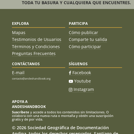
TODA TU BASURA Y CUALQUIERA QUE ENCUENTRES.
EXPLORA
PARTICIPA
Mapas
Cómo publicar
Testimonios de Usuarios
Comparte tu salida
Términos y Condiciones
Cómo participar
Preguntas Frecuentes
CONTÁCTANOS
SÍGUENOS
E-mail
Facebook
contacto@andeshandbook.org
Youtube
Instagram
APOYA A
ANDESHANDBOOK
Suscríbete
y accede a todos los contenidos sin limitaciones. O
colabora con una nueva ruta o montaña y obtén una suscripción
gratis y de por vida.
© 2026 Sociedad Geográfica de Documentación
Andina, todos los derechos reservados. Santiago de