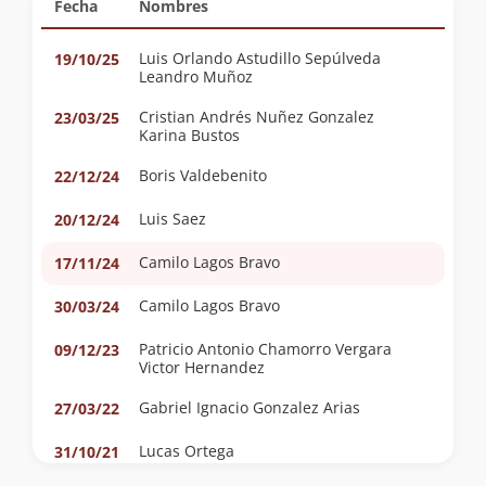
Fecha
Nombres
Luis Orlando Astudillo Sepúlveda
19/10/25
Leandro Muñoz
Cristian Andrés Nuñez Gonzalez
23/03/25
Karina Bustos
Boris Valdebenito
22/12/24
Luis Saez
20/12/24
Camilo Lagos Bravo
17/11/24
Camilo Lagos Bravo
30/03/24
Patricio Antonio Chamorro Vergara
09/12/23
Victor Hernandez
Gabriel Ignacio Gonzalez Arias
27/03/22
Lucas Ortega
31/10/21