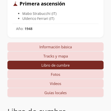
Primera ascensión
Mabo Strabucchi (IT)
Ulderico Ferrari (IT)
Año:
1948
Información básica
Tracks y mapa
Libro de cumbre
Fotos
Videos
Guías locales