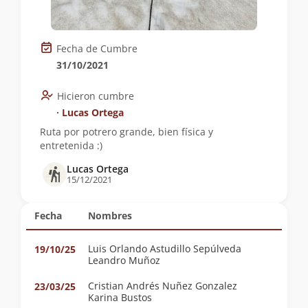
Fecha de Cumbre
31/10/2021
Hicieron cumbre
∙
Lucas Ortega
Ruta por potrero grande, bien física y
entretenida :)
Lucas Ortega
15/12/2021
Fecha
Nombres
Luis Orlando Astudillo Sepúlveda
19/10/25
Leandro Muñoz
Cristian Andrés Nuñez Gonzalez
23/03/25
Karina Bustos