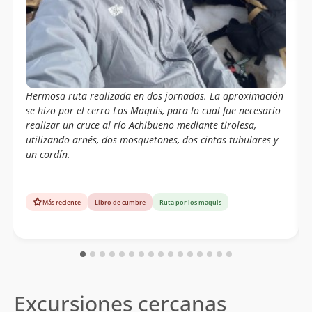
Claudio Mellado, Pedro Cofre.
19/01/95
Wolfgang Förster
04/03/65
Sergio Kunstmann
Hermosa ruta realizada en dos jornadas. La aproximación
se hizo por el cerro Los Maquis, para lo cual fue necesario
realizar un cruce al río Achibueno mediante tirolesa,
utilizando arnés, dos mosquetones, dos cintas tubulares y
un cordín.
Más reciente
Libro de cumbre
Ruta por los maquis
Excursiones cercanas