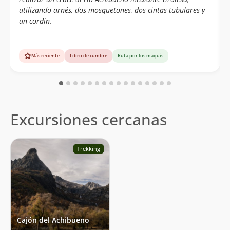
utilizando arnés, dos mosquetones, dos cintas tubulares y
un cordín.
Más reciente
Libro de cumbre
Ruta por los maquis
Excursiones cercanas
Trekking
Cajón del Achibueno