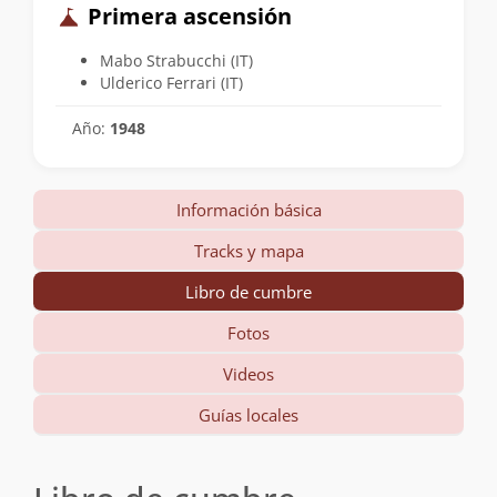
Primera ascensión
Mabo Strabucchi (IT)
Ulderico Ferrari (IT)
Año:
1948
Información básica
Tracks y mapa
Libro de cumbre
Fotos
Videos
Guías locales