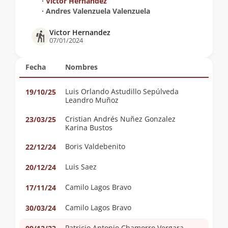
∙
Victor Hernandez
∙ Andres Valenzuela Valenzuela
Victor Hernandez
07/01/2024
Fecha
Nombres
Luis Orlando Astudillo Sepúlveda
19/10/25
Leandro Muñoz
Cristian Andrés Nuñez Gonzalez
23/03/25
Karina Bustos
Boris Valdebenito
22/12/24
Luis Saez
20/12/24
Camilo Lagos Bravo
17/11/24
Camilo Lagos Bravo
30/03/24
Patricio Antonio Chamorro Vergara