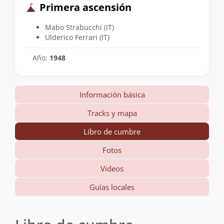
Primera ascensión
Mabo Strabucchi (IT)
Ulderico Ferrari (IT)
Año:
1948
Información básica
Tracks y mapa
Libro de cumbre
Fotos
Videos
Guías locales