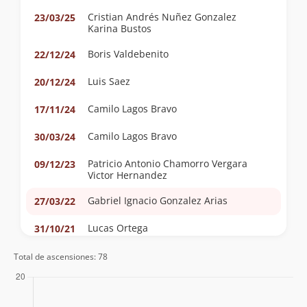
Cristian Andrés Nuñez Gonzalez
23/03/25
Karina Bustos
Boris Valdebenito
22/12/24
Luis Saez
20/12/24
Camilo Lagos Bravo
17/11/24
Camilo Lagos Bravo
30/03/24
Patricio Antonio Chamorro Vergara
09/12/23
Victor Hernandez
Gabriel Ignacio Gonzalez Arias
27/03/22
Lucas Ortega
31/10/21
Andrea Campos
31/10/21
Total de ascensiones: 78
Gabriel Ignacio Gonzalez Arias
30/10/21