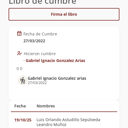
Libro de cumbre
Firma el libro
Fecha de Cumbre
27/03/2022
Hicieron cumbre
∙
Gabriel Ignacio Gonzalez Arias
0 0
Gabriel ignacio Gonzalez arias
27/03/2022
Fecha
Nombres
Luis Orlando Astudillo Sepúlveda
19/10/25
Leandro Muñoz