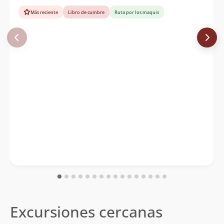
Más reciente
Libro de cumbre
Ruta por los maquis
Excursiones cercanas