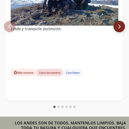
Linda y tranquila ascensión.
Más reciente
Libro de cumbre
Cara Oeste
LOS ANDES SON DE TODOS, MANTENLOS LIMPIOS. BAJA
TODA TU BASURA Y CUALQUIERA QUE ENCUENTRES.