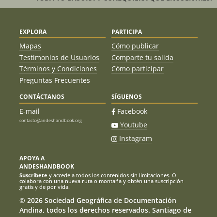
EXPLORA
PARTICIPA
Mapas
Cómo publicar
Testimonios de Usuarios
Comparte tu salida
Términos y Condiciones
Cómo participar
Preguntas Frecuentes
CONTÁCTANOS
SÍGUENOS
E-mail
Facebook
contacto@andeshandbook.org
Youtube
Instagram
APOYA A
ANDESHANDBOOK
Suscríbete
y accede a todos los contenidos sin limitaciones. O
colabora con una nueva ruta o montaña y obtén una suscripción
gratis y de por vida.
© 2026 Sociedad Geográfica de Documentación
Andina, todos los derechos reservados. Santiago de