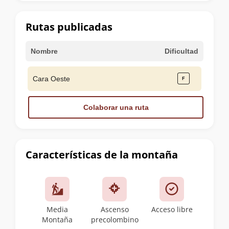
la
cumbre
Rutas publicadas
Nombre
Dificultad
Cara Oeste
Colaborar una ruta
Características de la montaña
Media
Ascenso
Acceso libre
Montaña
precolombino