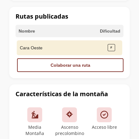
la
cumbre
Rutas publicadas
Nombre
Dificultad
Cara Oeste
Colaborar una ruta
Características de la montaña
Media
Ascenso
Acceso libre
Montaña
precolombino