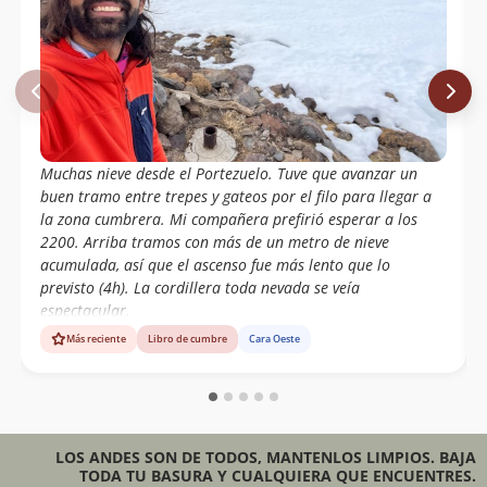
Muchas nieve desde el Portezuelo. Tuve que avanzar un
buen tramo entre trepes y gateos por el filo para llegar a
la zona cumbrera. Mi compañera prefirió esperar a los
2200. Arriba tramos con más de un metro de nieve
acumulada, así que el ascenso fue más lento que lo
previsto (4h). La cordillera toda nevada se veía
espectacular.
Más reciente
Libro de cumbre
Cara Oeste
LOS ANDES SON DE TODOS, MANTENLOS LIMPIOS. BAJA
TODA TU BASURA Y CUALQUIERA QUE ENCUENTRES.