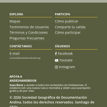
EXPLORA
PARTICIPA
Mapas
Cómo publicar
Testimonios de Usuarios
Comparte tu salida
Términos y Condiciones
Cómo participar
Preguntas Frecuentes
CONTÁCTANOS
SÍGUENOS
E-mail
Facebook
contacto@andeshandbook.org
Youtube
Instagram
APOYA A
ANDESHANDBOOK
Suscríbete
y accede a todos los contenidos sin limitaciones. O
colabora con una nueva ruta o montaña y obtén una suscripción
gratis y de por vida.
© 2026 Sociedad Geográfica de Documentación
Andina, todos los derechos reservados. Santiago de
Chile.