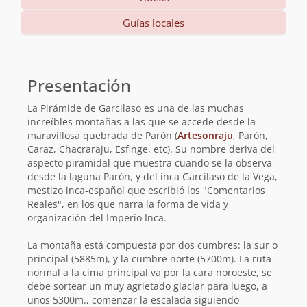
Guías locales
Información
básica
Presentación
La Pirámide de Garcilaso es una de las muchas
increíbles montañas a las que se accede desde la
maravillosa quebrada de Parón (
Artesonraju
, Parón,
Caraz, Chacraraju, Esfinge, etc). Su nombre deriva del
aspecto piramidal que muestra cuando se la observa
desde la laguna Parón, y del inca Garcilaso de la Vega,
mestizo inca-español que escribió los "Comentarios
Reales", en los que narra la forma de vida y
organización del Imperio Inca.
La montaña está compuesta por dos cumbres: la sur o
principal (5885m), y la cumbre norte (5700m). La ruta
normal a la cima principal va por la cara noroeste, se
debe sortear un muy agrietado glaciar para luego, a
unos 5300m., comenzar la escalada siguiendo