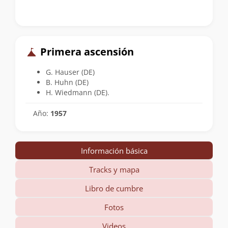
Primera ascensión
G. Hauser (DE)
B. Huhn (DE)
H. Wiedmann (DE).
Año:
1957
Información básica
Tracks y mapa
Libro de cumbre
Fotos
Videos