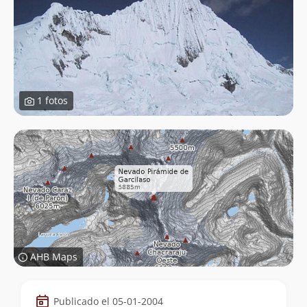
1 fotos
AHB Maps
Datos
Publicado el 05-01-2004