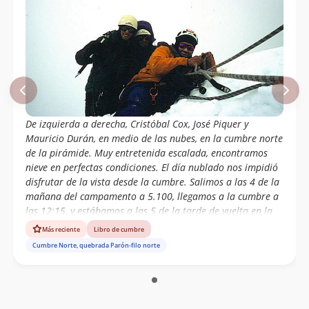
De izquierda a derecha, Cristóbal Cox, José Piquer y
Mauricio Durán, en medio de las nubes, en la cumbre norte
de la pirámide. Muy entretenida escalada, encontramos
nieve en perfectas condiciones. El día nublado nos impidió
disfrutar de la vista desde la cumbre. Salimos a las 4 de la
mañana del campamento a 5.100, llegamos a la cumbre a
las 12:15, y estábamos a las 5 de la tarde de vuelta en la
carpa.
Más reciente
Libro de cumbre
Cumbre Norte, quebrada Parón-filo norte