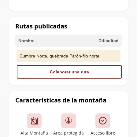
de
la
cumbre
Rutas publicadas
Nombre
Dificultad
Cumbre Norte, quebrada Parón-filo norte
Colaborar una ruta
Características de la montaña
Alta Montaña
Área protegida
Acceso libre