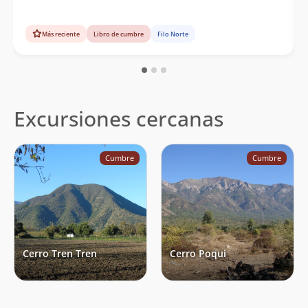
Más reciente
Libro de cumbre
Filo Norte
Excursiones cercanas
Cumbre
Cumbre
Cerro Tren Tren
Cerro Poqui