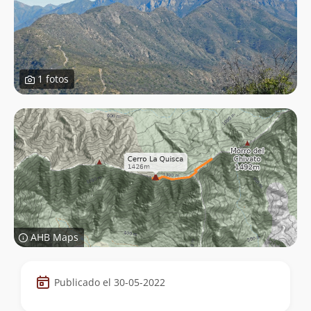
1 fotos
AHB Maps
Datos
Publicado el 30-05-2022
de