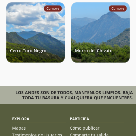
Cumbre
Cumbre
Cerro Toro Negro
Morro del Chivato
LOS ANDES SON DE TODOS, MANTENLOS LIMPIOS. BAJA
TODA TU BASURA Y CUALQUIERA QUE ENCUENTRES.
EXPLORA
PARTICIPA
Mapas
Cómo publicar
Testimonios de Usuarios
Comparte tu salida