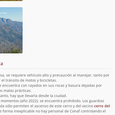
ta
sa, se requiere vehículo alto y precaución al manejar, tanto por
el tránsito de motos y bicicletas.
 encuentra con rayados en sus rocas y basura dejadas por
as malas prácticas.
tanto, hay que llevarla desde la ciudad.
os momentos (año 2022), se encuentra prohibido. Los guardias
ada sólo permiten el ascenso de este cerro y del vecino
cerro del
 forma inexplicable no hay personal de Conaf controlando el