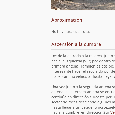
Aproximación
No hay para esta ruta.
Ascensión a la cumbre
Desde la entrada a la reserva, junto
hacia la izquierda (Sur) por dentro d
primera antena. También es posible l
interesante hacer el recorrido por d
por el camino vehicular hasta llega
Una vez junto a la segunda antena se
antena. Esta tercera antena se encu
continúa en dirección suroeste por un
sector de rocas desciende algunos met
hasta llegar a un pequeño portezue
hacia la cumbre en dirección Sur
Ve