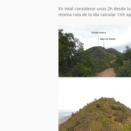
En total considerar unas 2h desde la
misma ruta de la ida calcular 1½h 