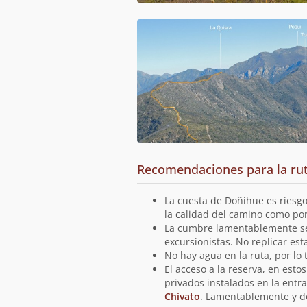
Recomendaciones para la ru
La cuesta de Doñihue es riesgo
la calidad del camino como por 
La cumbre lamentablemente se
excursionistas. No replicar est
No hay agua en la ruta, por lo 
El acceso a la reserva, en est
privados instalados en la entr
Chivato
. Lamentablemente y de