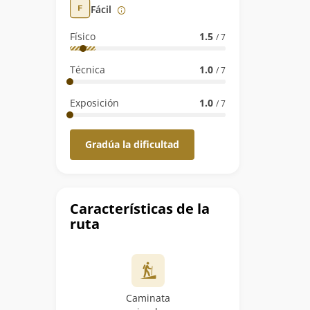
Fácil
Físico
1.5
/ 7
Técnica
1.0
/ 7
Exposición
1.0
/ 7
Gradúa la dificultad
Características de la
ruta
Caminata