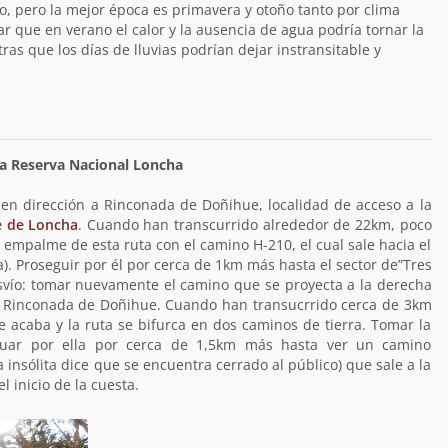
o, pero la mejor época es primavera y otoño tanto por clima
r que en verano el calor y la ausencia de agua podría tornar la
as que los días de lluvias podrían dejar instransitable y
a Reserva Nacional Loncha
en dirección a Rinconada de Doñihue, localidad de acceso a la
e de Loncha
. Cuando han transcurrido alrededor de 22km, poco
l empalme de esta ruta con el camino H-210, el cual sale hacia el
. Proseguir por él por cerca de 1km más hasta el sector de”Tres
vío: tomar nuevamente el camino que se proyecta a la derecha
r de Rinconada de Doñihue. Cuando han transucrrido cerca de 3km
 acaba y la ruta se bifurca en dos caminos de tierra. Tomar la
inuar por ella por cerca de 1,5km más hasta ver un camino
 insólita dice que se encuentra cerrado al público) que sale a la
el inicio de la cuesta.