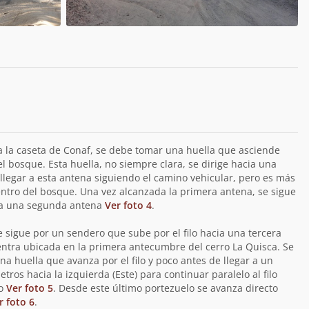
 a la caseta de Conaf, se debe tomar una huella que asciende
el bosque. Esta huella, no siempre clara, se dirige hacia una
legar a esta antena siguiendo el camino vehicular, pero es más
entro del bosque. Una vez alcanzada la primera antena, se sigue
r a una segunda antena
Ver foto 4
.
 sigue por un sendero que sube por el filo hacia una tercera
entra ubicada en la primera antecumbre del cerro La Quisca. Se
a huella que avanza por el filo y poco antes de llegar a un
ros hacia la izquierda (Este) para continuar paralelo al filo
lo
Ver foto 5
. Desde este último portezuelo se avanza directo
r foto 6
.