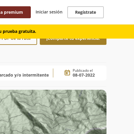
Iniciar sesión
 a premium
Regístrate
 prueba gratuita.
 PDF de la ruta
¡Comparte tu experiencia!
Publicado el
rcado y/o intermitente
08-07-2022