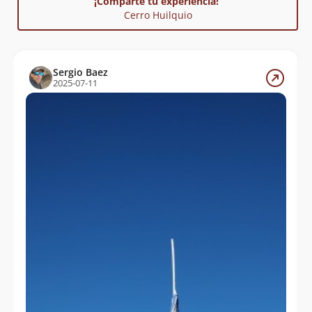
¡Comparte tu experiencia!
Cerro Huilquio
Sergio Baez
2025-07-11