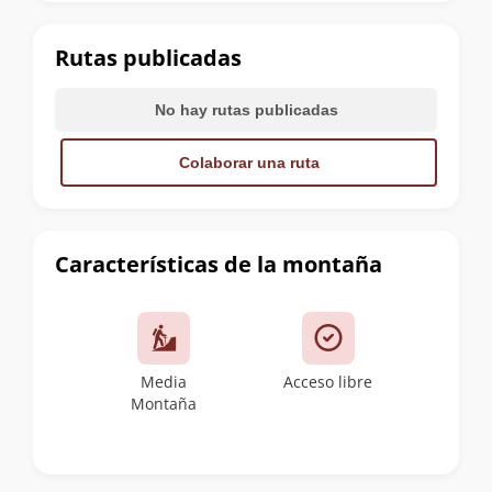
la
cumbre
Rutas publicadas
No hay rutas publicadas
Colaborar una ruta
Características de la montaña
Media
Acceso libre
Montaña