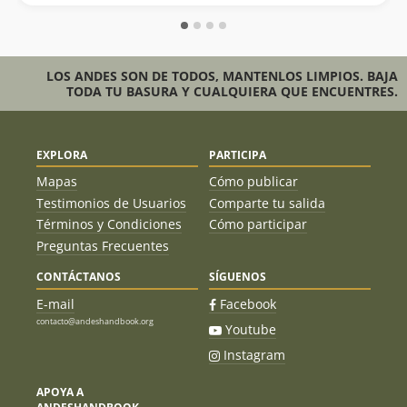
LOS ANDES SON DE TODOS, MANTENLOS LIMPIOS. BAJA
TODA TU BASURA Y CUALQUIERA QUE ENCUENTRES.
EXPLORA
PARTICIPA
Mapas
Cómo publicar
Testimonios de Usuarios
Comparte tu salida
Términos y Condiciones
Cómo participar
Preguntas Frecuentes
CONTÁCTANOS
SÍGUENOS
E-mail
Facebook
contacto@andeshandbook.org
Youtube
Instagram
APOYA A