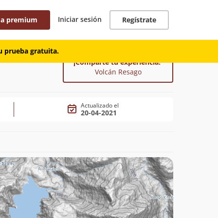
Iniciar sesión
 a premium
Regístrate
 prueba gratuita.
¡Comparte tu experiencia!
Volcán Resago
Actualizado el
20-04-2021