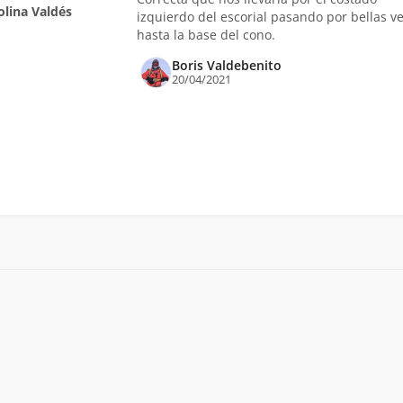
olina Valdés
izquierdo del escorial pasando por bellas v
hasta la base del cono.
Boris Valdebenito
20/04/2021