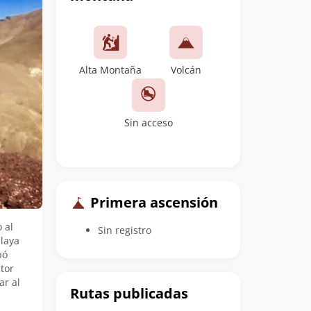
Alta Montaña
Volcán
Sin acceso
Primera ascensión
 al
Sin registro
playa
bó
tor
ar al
Rutas publicadas