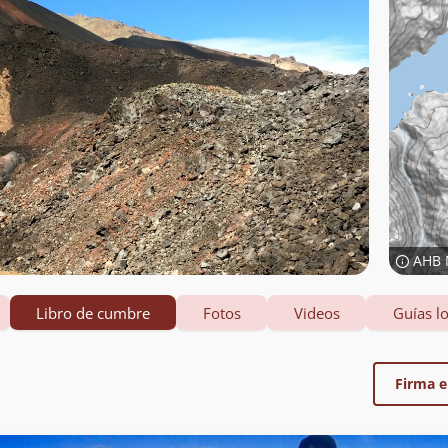
AHB 
Libro de cumbre
Fotos
Videos
Guías lo
Firma el