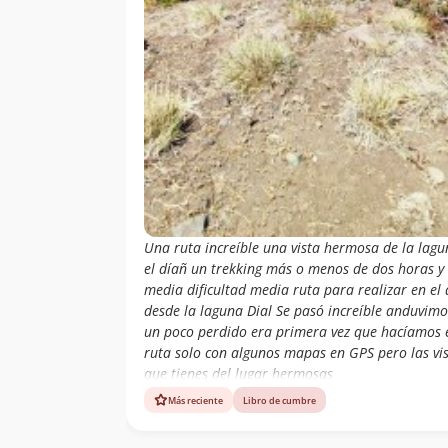
Una ruta increíble una vista hermosa de la lag
el díañ un trekking más o menos de dos horas y
media dificultad media ruta para realizar en el 
desde la laguna Dial Se pasó increíble anduvimo
un poco perdido era primera vez que hacíamos 
ruta solo con algunos mapas en GPS pero las vi
que tienes del lugar hermosas
Más reciente
Libro de cumbre