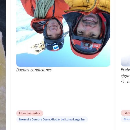
Exele
Buenas condiciones
gigan
c1. 
Libr
Libro de cumbre
Norm
Normal a Cumbre Oeste, Glaciar del Loma Larga Sur