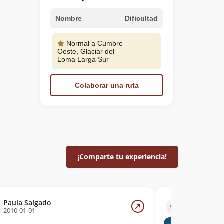
Nombre
Dificultad
Normal a Cumbre
Oeste, Glaciar del
Loma Larga Sur
Colaborar una ruta
¡Comparte tu experiencia!
Paula Salgado
Camilo Rad
2010-01-01
2001-12-19