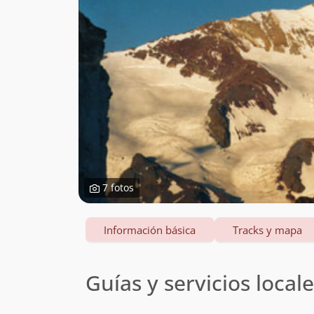
7 fotos
Información básica
Tracks y mapa
Guías y servicios local