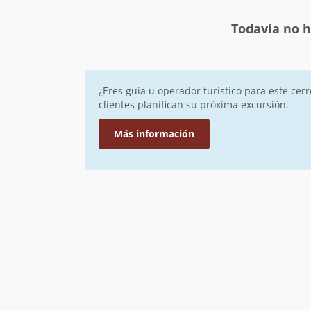
Todavía no h
¿Eres guía u operador turístico para este cer
clientes planifican su próxima excursión.
Más información