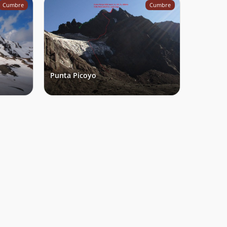
Cumbre
Cumbre
Punta Picoyo