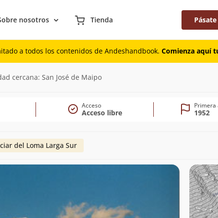
Sobre nosotros
Tienda
Pásate
mitado a todos los contenidos de Andeshandbook.
Comienza aquí tu
)
dad cercana: San José de Maipo
Acceso
Primera
Acceso libre
1952
ciar del Loma Larga Sur