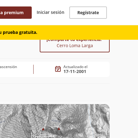
Iniciar sesión
 a premium
Regístrate
 prueba gratuita.
¡Comparte tu experiencia!
Cerro Loma Larga
 ascensión
Actualizado el
17-11-2001