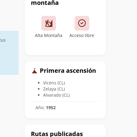
montaña
Alta Montaña
Acceso libre
tus
Primera ascensión
Vicens (CL)
Zelaya (CL)
Alvarado (CL)
Año:
1952
Rutas publicadas