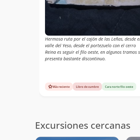
Hermosa ruta por el cajón de las Leñas, desde e
valle del Yeso, desde el portezuelo con el cerro
Reina es seguir el filo oeste, en algunos tramos 
presenta bastante discontinuo.
Más reciente
Libro de cumbre
Cara norte filo oeste
Excursiones cercanas