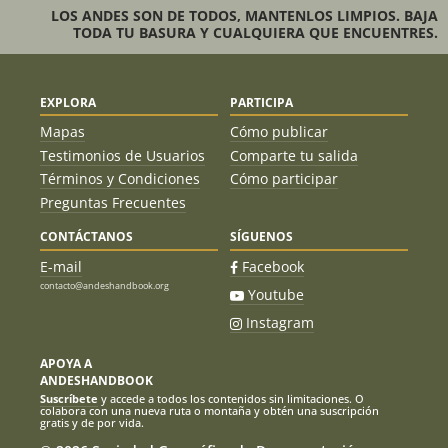
LOS ANDES SON DE TODOS, MANTENLOS LIMPIOS. BAJA
TODA TU BASURA Y CUALQUIERA QUE ENCUENTRES.
EXPLORA
PARTICIPA
Mapas
Cómo publicar
Testimonios de Usuarios
Comparte tu salida
Términos y Condiciones
Cómo participar
Preguntas Frecuentes
CONTÁCTANOS
SÍGUENOS
E-mail
Facebook
contacto@andeshandbook.org
Youtube
Instagram
APOYA A
ANDESHANDBOOK
Suscríbete
y accede a todos los contenidos sin limitaciones. O
colabora con una nueva ruta o montaña y obtén una suscripción
gratis y de por vida.