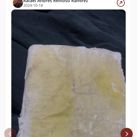
Rafael Andrés Reinoso Ramírez
2024-10-18