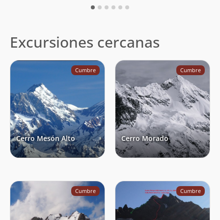
Excursiones cercanas
Cumbre
Cumbre
Cerro Mesón Alto
Cerro Morado
Cumbre
Cumbre