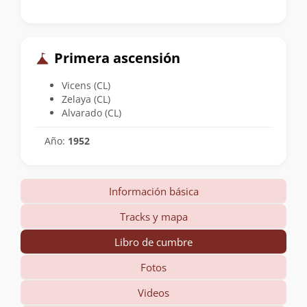
Primera ascensión
Vicens (CL)
Zelaya (CL)
Alvarado (CL)
Año:
1952
Información básica
Tracks y mapa
Libro de cumbre
Fotos
Videos