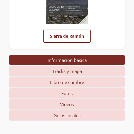
Sierra de Ramón
Información básica
Tracks y mapa
Libro de cumbre
Fotos
Videos
Guías locales
Información