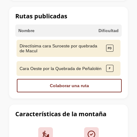
la
cumbre
Rutas publicadas
Nombre
Dificultad
Directísima cara Suroeste por quebrada
de Macul
Cara Oeste por la Quebrada de Peñalolén
Colaborar una ruta
Características de la montaña