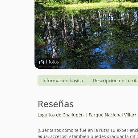
1 fotos
Información básica
Descripción de la rut
Reseñas
Laguitos de Challupén | Parque Nacional Villarr
¡Cuéntanos cómo te fue en la ruta! Tu experienc
agua, accesos) y también puedes graduar la dific