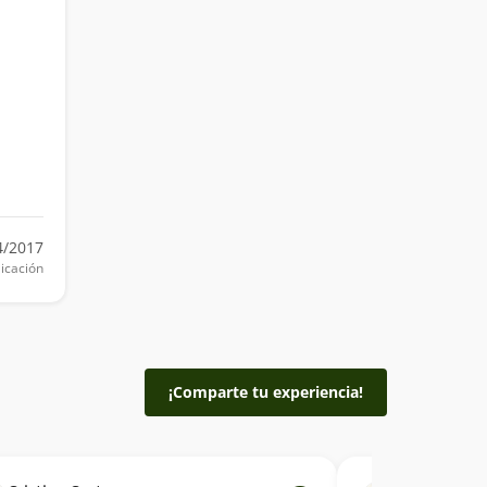
4/2017
icación
¡Comparte tu experiencia!