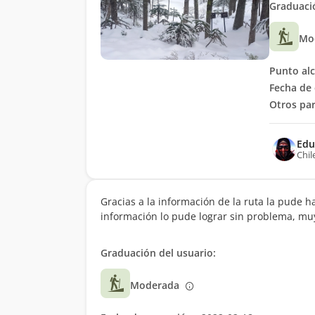
Graduació
Mo
Punto al
Fecha de 
Otros par
Edu
Chil
Gracias a la información de la ruta la pude h
información lo pude lograr sin problema, muy
Graduación del usuario:
Moderada