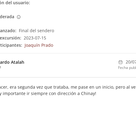
n del usuario:
derada
canzado:
Final del sendero
excursión:
2023-07-15
ticipantes:
Joaquín Prado
20/0
ardo Atalah
e
Fecha publ
acer, era segunda vez que trataba, me pase en un inicio, pero al ve
 importante ir siempre con dirección a Chinay!