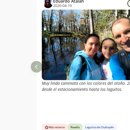
Eduardo Atalah
2026-04-19
Muy linda caminata con los colores del otoño. 2
desde el estacionamiento hasta los laguitos.
Más reciente
Reseña
Laguitos de Challupén