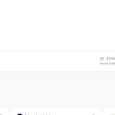
27/0
Fecha publ