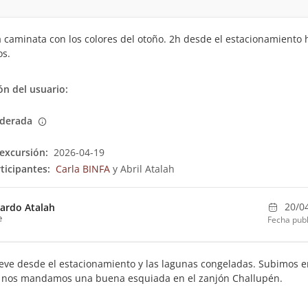
 caminata con los colores del otoño. 2h desde el estacionamiento 
os.
n del usuario:
derada
excursión:
2026-04-19
ticipantes:
Carla BINFA
y Abril Atalah
20/0
ardo Atalah
e
Fecha publ
ve desde el estacionamiento y las lagunas congeladas. Subimos e
y nos mandamos una buena esquiada en el zanjón Challupén.