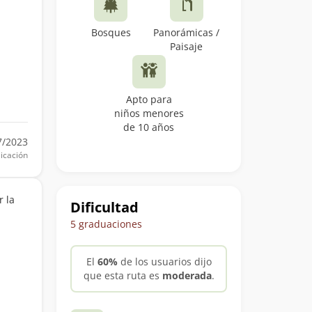
Bosques
Panorámicas /
Paisaje
Apto para
niños menores
de 10 años
7/2023
icación
r la
Dificultad
5 graduaciones
El
60%
de los usuarios dijo
que esta ruta es
moderada
.