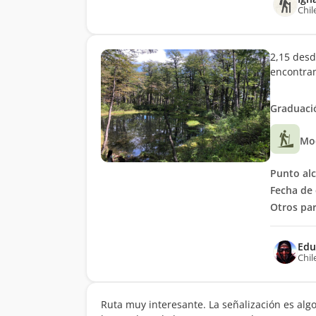
Chil
2,15 desd
encontra
Graduació
Mo
Punto al
Fecha de 
Otros par
Edu
Chil
Ruta muy interesante. La señalización es algo