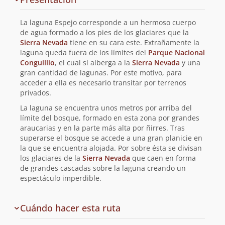
y
planificación
La laguna Espejo corresponde a un hermoso cuerpo
de
de agua formado a los pies de los glaciares que la
Sierra Nevada
tiene en su cara este. Extrañamente la
la
laguna queda fuera de los límites del
Parque Nacional
Conguillío
, el cual sí alberga a la
Sierra Nevada
y una
ruta
gran cantidad de lagunas. Por este motivo, para
acceder a ella es necesario transitar por terrenos
privados.
La laguna se encuentra unos metros por arriba del
límite del bosque, formado en esta zona por grandes
araucarias y en la parte más alta por ñirres. Tras
superarse el bosque se accede a una gran planicie en
la que se encuentra alojada. Por sobre ésta se divisan
los glaciares de la
Sierra Nevada
que caen en forma
de grandes cascadas sobre la laguna creando un
espectáculo imperdible.
Cuándo hacer esta ruta