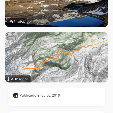
1 fotos
AHB Maps
Datos
Publicado el 05-02-2019
del
trekking