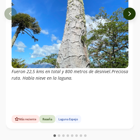
Fueron 22,5 kms en total y 800 metros de desnivel.Preciosa
ruta. Había nieve en la laguna.
Más reciente
Reseña
Laguna Espejo