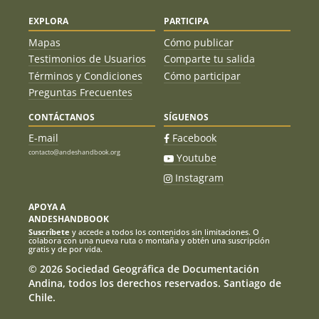
EXPLORA
PARTICIPA
Mapas
Cómo publicar
Testimonios de Usuarios
Comparte tu salida
Términos y Condiciones
Cómo participar
Preguntas Frecuentes
CONTÁCTANOS
SÍGUENOS
E-mail
Facebook
contacto@andeshandbook.org
Youtube
Instagram
APOYA A
ANDESHANDBOOK
Suscríbete
y accede a todos los contenidos sin limitaciones. O
colabora con una nueva ruta o montaña y obtén una suscripción
gratis y de por vida.
© 2026 Sociedad Geográfica de Documentación
Andina, todos los derechos reservados. Santiago de
Chile.