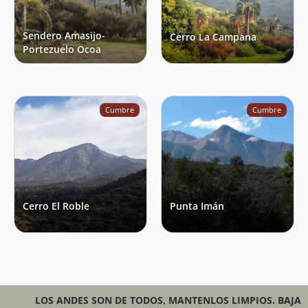
Sendero Amasijo-
Cerro La Campana
Portezuelo Ocoa
Cumbre
Cumbre
Cerro El Roble
Punta Imán
LOS ANDES SON DE TODOS, MANTENLOS LIMPIOS. BAJA