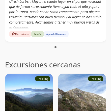
Ulrich Lorber. Muy interesante lugar en el parque nacional
que de forma sorprendente tiene agua todo el año y que ,
por lo tanto, puede servir como campamento para alguna
travesía. Partimos con buen tiempo y al llegar se nos nubló
completamente. Alcanzamos a tener muy buenas vistas de
la Campana.
Más reciente
Reseña
Agua del Manzano
Excursiones cercanas
Trekking
Trekking