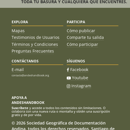
TODA TU BASURA Y CUALQUIERA QUE ENCUENTRES.
EXPLORA
PARTICIPA
Mapas
Cómo publicar
Testimonios de Usuarios
Comparte tu salida
Términos y Condiciones
Cómo participar
Preguntas Frecuentes
CONTÁCTANOS
SÍGUENOS
E-mail
Facebook
contacto@andeshandbook.org
Youtube
Instagram
APOYA A
ANDESHANDBOOK
Suscríbete
y accede a todos los contenidos sin limitaciones. O
colabora con una nueva ruta o montaña y obtén una suscripción
gratis y de por vida.
© 2026 Sociedad Geográfica de Documentación
Andina, todos los derechos reservados. Santiago de