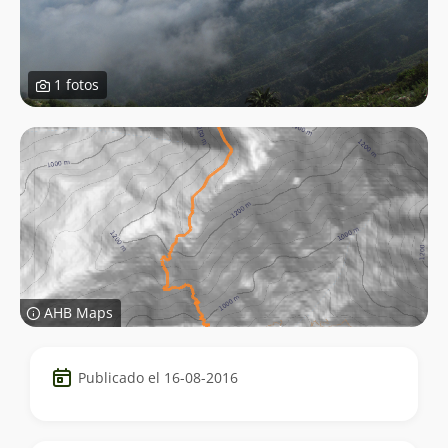
1 fotos
AHB Maps
Datos
Publicado el 16-08-2016
del
trekking