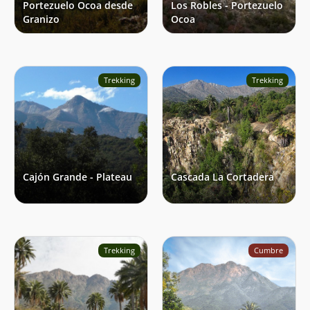
Portezuelo Ocoa desde
Los Robles - Portezuelo
Granizo
Ocoa
Trekking
Trekking
Cajón Grande - Plateau
Cascada La Cortadera
Trekking
Cumbre