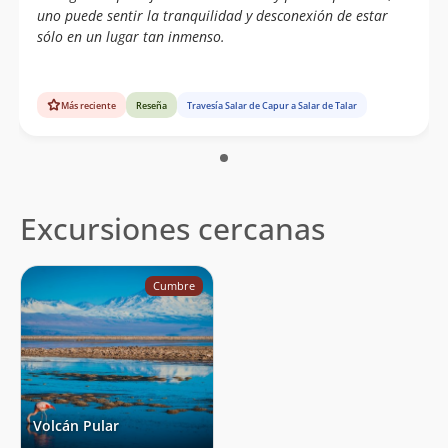
uno puede sentir la tranquilidad y desconexión de estar
sólo en un lugar tan inmenso.
Más reciente
Reseña
Travesía Salar de Capur a Salar de Talar
Excursiones cercanas
Cumbre
Volcán Pular