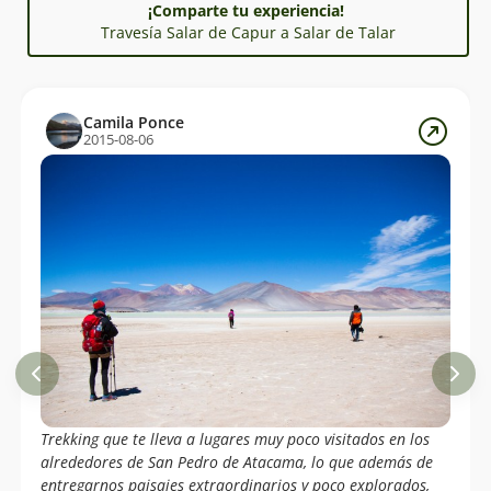
¡Comparte tu experiencia!
Travesía Salar de Capur a Salar de Talar
Camila Ponce
2015-08-06
Trekking que te lleva a lugares muy poco visitados en los
alrededores de San Pedro de Atacama, lo que además de
entregarnos paisajes extraordinarios y poco explorados,