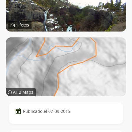
1 fotos
AHB Maps
Datos
Publicado el 07-09-2015
del
trekking