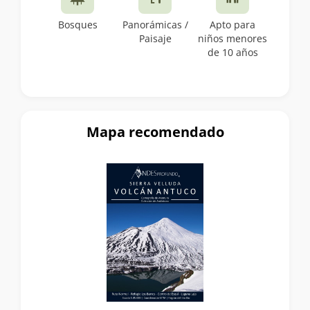
Bosques
Panorámicas /
Apto para
Paisaje
niños menores
de 10 años
Mapa recomendado