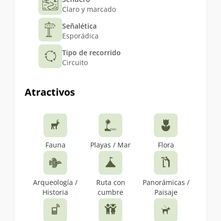
Claro y marcado
Señalética
Esporádica
Tipo de recorrido
Circuito
Atractivos
Fauna
Playas / Mar
Flora
Arqueología /
Ruta con
Panorámicas /
Historia
cumbre
Paisaje