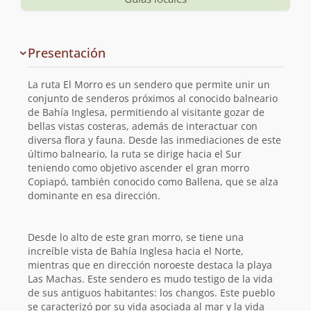
Información
Presentación
y
planificación
La ruta El Morro es un sendero que permite unir un
de
conjunto de senderos próximos al conocido balneario
de Bahía Inglesa, permitiendo al visitante gozar de
la
bellas vistas costeras, además de interactuar con
diversa flora y fauna. Desde las inmediaciones de este
ruta
último balneario, la ruta se dirige hacia el Sur
teniendo como objetivo ascender el gran morro
Copiapó, también conocido como Ballena, que se alza
dominante en esa dirección.
Desde lo alto de este gran morro, se tiene una
increíble vista de Bahía Inglesa hacia el Norte,
mientras que en dirección noroeste destaca la playa
Las Machas. Este sendero es mudo testigo de la vida
de sus antiguos habitantes: los changos. Este pueblo
se caracterizó por su vida asociada al mar y la vida