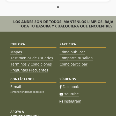
LOS ANDES SON DE TODOS, MANTENLOS LIMPIOS. BAJA
TODA TU BASURA Y CUALQUIERA QUE ENCUENTRES.
EXPLORA
PARTICIPA
Mapas
Cómo publicar
Testimonios de Usuarios
Comparte tu salida
Términos y Condiciones
Cómo participar
Preguntas Frecuentes
CONTÁCTANOS
SÍGUENOS
E-mail
Facebook
contacto@andeshandbook.org
Youtube
Instagram
APOYA A