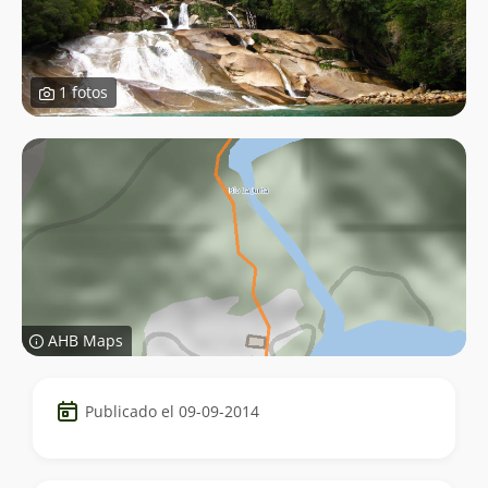
1 fotos
AHB Maps
Datos
Publicado el 09-09-2014
del
trekking