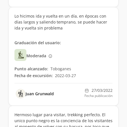
Lo hicimos ida y vuelta en un día, en épocas con
días largos y saliendo temprano, se puede hacer
ida y vuelta sin problema
Graduación del usuario:
Moderada
Punto alcanzado:
Toboganes
Fecha de excursión:
2022-03-27
27/03/2022
Juan Grunwald
Fecha publicación
Hermoso lugar para visitar, trekking perfecto. El
unico punto negro es la conciencia de los visitantes
al monento de volver con su basura, nos toco que