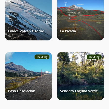
Enlace Volcán Osorno
La Picada
Trekking
Trekking
Paso Desolación
Sendero Laguna Verde