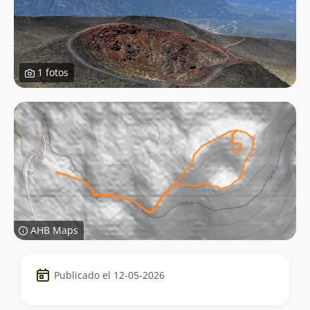
1 fotos
AHB Maps
Datos
Publicado el 12-05-2026
del