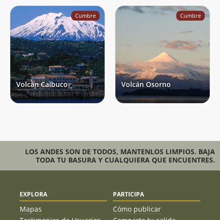
Cumbre
Cumbre
Volcán Calbuco
Volcán Osorno
LOS ANDES SON DE TODOS, MANTENLOS LIMPIOS. BAJA
TODA TU BASURA Y CUALQUIERA QUE ENCUENTRES.
EXPLORA
PARTICIPA
Mapas
Cómo publicar