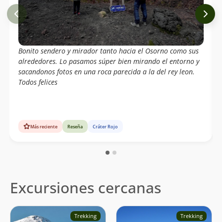
Bonito sendero y mirador tanto hacia el Osorno como sus
alrededores. Lo pasamos súper bien mirando el entorno y
sacandonos fotos en una roca parecida a la del rey leon.
Todos felices
Más reciente
Reseña
Cráter Rojo
Excursiones cercanas
Trekking
Trekking