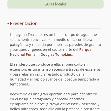
Guías locales
Información
Presentación
y
planificación
La Laguna Tronador es un bello cuerpo de agua que
de
se encuentra enclavado en medio de la cordillera
patagónica y rodeada por enormes paredes de granito
la
y bosques vírgenes en el sector norte del
Parque
Nacional Pumalin Douglas Tompkins
.
ruta
El sendero que conduce a ella, si bien corto en
extensión, es un intenso ascenso a través de escaleras
y pasarelas en regular estado producto de la
humedad y el rápido avance del bosque temporada a
temporada.
Recorrerlo es una gran oportunidad para adentrarse
en el bosque patagónico y apreciar enormes
ejemplares de alerce (
Fitzroya cupressoide
), cascadas y
bellos miradores, todo ello con la presencia constante