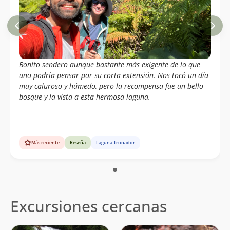
Bonito sendero aunque bastante más exigente de lo que
uno podría pensar por su corta extensión. Nos tocó un día
muy caluroso y húmedo, pero la recompensa fue un bello
bosque y la vista a esta hermosa laguna.
Más reciente
Reseña
Laguna Tronador
Excursiones cercanas