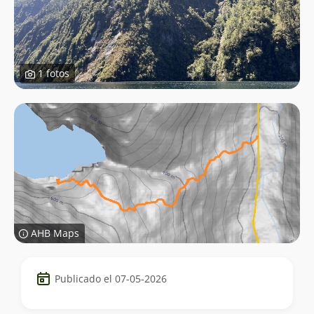
1 fotos
AHB Maps
Datos
Publicado el 07-05-2026
del