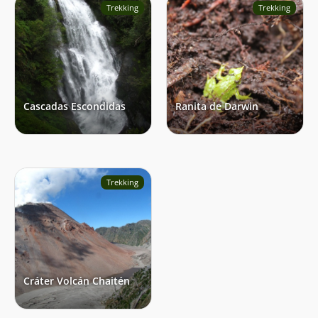
Trekking
Trekking
Cascadas Escondidas
Ranita de Darwin
Trekking
Cráter Volcán Chaitén