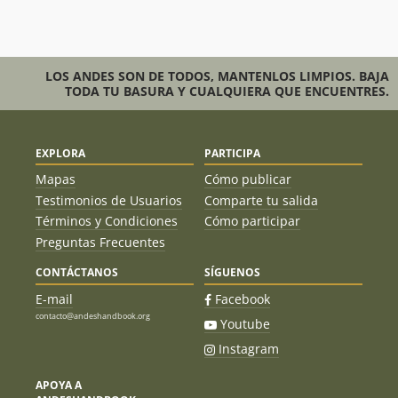
LOS ANDES SON DE TODOS, MANTENLOS LIMPIOS. BAJA
TODA TU BASURA Y CUALQUIERA QUE ENCUENTRES.
EXPLORA
PARTICIPA
Mapas
Cómo publicar
Testimonios de Usuarios
Comparte tu salida
Términos y Condiciones
Cómo participar
Preguntas Frecuentes
CONTÁCTANOS
SÍGUENOS
E-mail
Facebook
contacto@andeshandbook.org
Youtube
Instagram
APOYA A