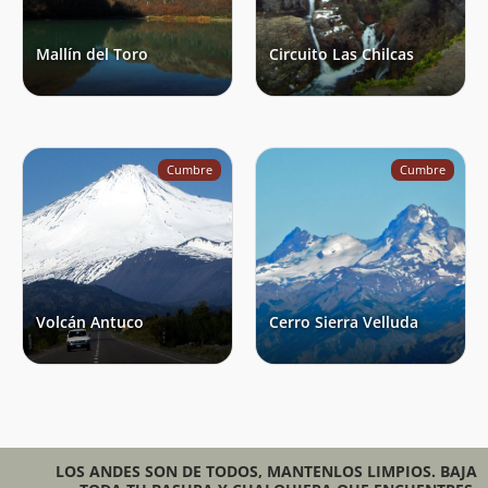
Mallín del Toro
Circuito Las Chilcas
Cumbre
Cumbre
Volcán Antuco
Cerro Sierra Velluda
LOS ANDES SON DE TODOS, MANTENLOS LIMPIOS. BAJA