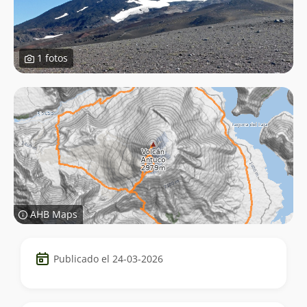
1 fotos
AHB Maps
Datos
Publicado el 24-03-2026
del
trekking