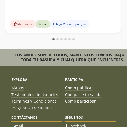
Más reciente
Reseña
Refugio Volcán Tupungato
LOS ANDES SON DE TODOS, MANTENLOS LIMPIOS. BAJA
TODA TU BASURA Y CUALQUIERA QUE ENCUENTRES.
EXPLORA
PARTICIPA
Mapas
Cómo publicar
Testimonios de Usuarios
Comparte tu salida
Términos y Condiciones
Cómo participar
Preguntas Frecuentes
CONTÁCTANOS
SÍGUENOS
E-mail
Facebook