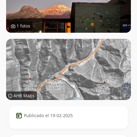
1 fotos
AHB Maps
Datos
Publicado el 19-02-2025
del
trekking