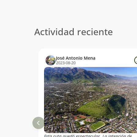
Actividad reciente
José Antonio Mena
2023-08-20
Esta ruta quedó espectacular. La intención de