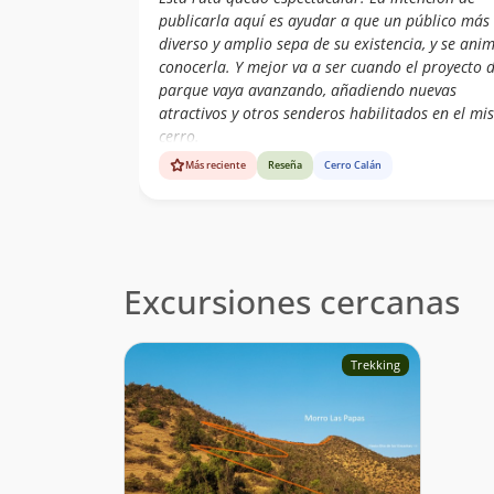
publicarla aquí es ayudar a que un público más
diverso y amplio sepa de su existencia, y se ani
conocerla. Y mejor va a ser cuando el proyecto 
parque vaya avanzando, añadiendo nuevas
atractivos y otros senderos habilitados en el m
cerro.
Más reciente
Reseña
Cerro Calán
Excursiones cercanas
Trekking