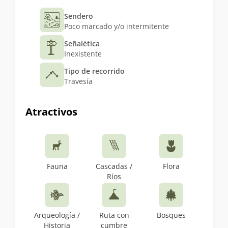
Sendero
Poco marcado y/o intermitente
Señalética
Inexistente
Tipo de recorrido
Travesía
Atractivos
Fauna
Cascadas /
Flora
Ríos
Arqueología /
Ruta con
Bosques
Historia
cumbre