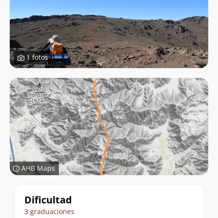
1 fotos
AHB Maps
Datos
Dificultad
del
3 graduaciones