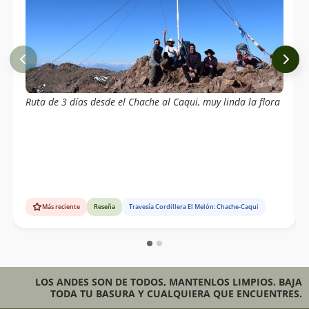
Ruta de 3 días desde el Chache al Caqui, muy linda la flora
Más reciente
Reseña
Travesía Cordillera El Melón: Chache-Caqui
LOS ANDES SON DE TODOS, MANTENLOS LIMPIOS. BAJA
TODA TU BASURA Y CUALQUIERA QUE ENCUENTRES.