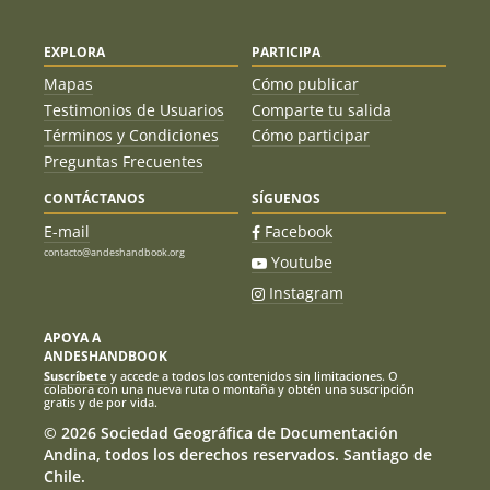
EXPLORA
PARTICIPA
Mapas
Cómo publicar
Testimonios de Usuarios
Comparte tu salida
Términos y Condiciones
Cómo participar
Preguntas Frecuentes
CONTÁCTANOS
SÍGUENOS
E-mail
Facebook
contacto@andeshandbook.org
Youtube
Instagram
APOYA A
ANDESHANDBOOK
Suscríbete
y accede a todos los contenidos sin limitaciones. O
colabora con una nueva ruta o montaña y obtén una suscripción
gratis y de por vida.
© 2026 Sociedad Geográfica de Documentación
Andina, todos los derechos reservados. Santiago de
Chile.