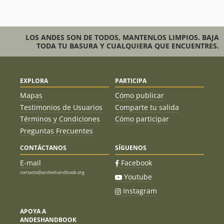
LOS ANDES SON DE TODOS, MANTENLOS LIMPIOS. BAJA
TODA TU BASURA Y CUALQUIERA QUE ENCUENTRES.
EXPLORA
PARTICIPA
Mapas
Cómo publicar
Testimonios de Usuarios
Comparte tu salida
Términos y Condiciones
Cómo participar
Preguntas Frecuentes
CONTÁCTANOS
SÍGUENOS
E-mail
Facebook
contacto@andeshandbook.org
Youtube
Instagram
APOYA A
ANDESHANDBOOK