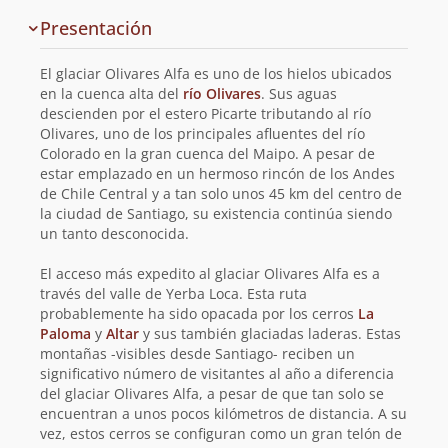
Información
Presentación
y
planificación
El glaciar Olivares Alfa es uno de los hielos ubicados
de
en la cuenca alta del
río Olivares
. Sus aguas
descienden por el estero Picarte tributando al río
la
Olivares, uno de los principales afluentes del río
Colorado en la gran cuenca del Maipo. A pesar de
ruta
estar emplazado en un hermoso rincón de los Andes
de Chile Central y a tan solo unos 45 km del centro de
la ciudad de Santiago, su existencia continúa siendo
un tanto desconocida.
El acceso más expedito al glaciar Olivares Alfa es a
través del valle de Yerba Loca. Esta ruta
probablemente ha sido opacada por los cerros
La
Paloma
y
Altar
y sus también glaciadas laderas. Estas
montañas -visibles desde Santiago- reciben un
significativo número de visitantes al año a diferencia
del glaciar Olivares Alfa, a pesar de que tan solo se
encuentran a unos pocos kilómetros de distancia. A su
vez, estos cerros se configuran como un gran telón de