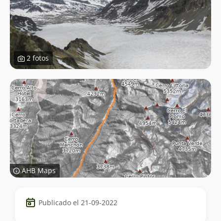
2 fotos
AHB Maps
Datos
Publicado el 21-09-2022
del