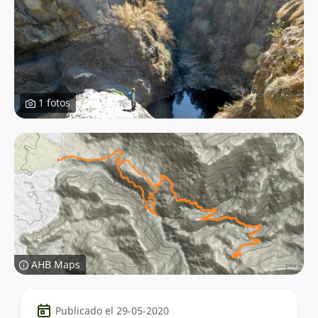
1 fotos
AHB Maps
Datos
Publicado el 29-05-2020