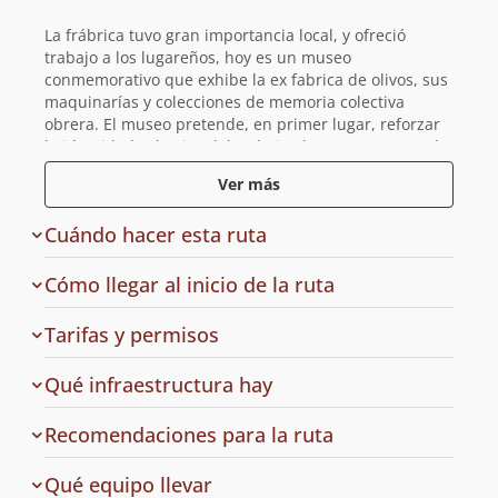
La frábrica tuvo gran importancia local, y ofreció
trabajo a los lugareños, hoy es un museo
conmemorativo que exhibe la ex fabrica de olivos, sus
maquinarías y colecciones de memoria colectiva
obrera. El museo pretende, en primer lugar, reforzar
la identidad colectiva del trabajo obrero y en segundo,
convertir este inmueble en un lugar de contenido
Ver más
cultural en la región para resaltar el importante
aporte de la comunidad de trabajadores del sector de
Cuándo hacer esta ruta
Cerrillos.
Cómo llegar al inicio de la ruta
Dentro de los variados proyectos de Wachholtz se
encontraba una plantación de nogales en la zona
de
Tarifas y permisos
precordillerana. Junto a esta plantación Wachholtz
acceso
construyó una casa, hoy en ruinas y que es conocida
en
Qué infraestructura hay
como el "Chalet del Diablo". Actualmente es posible
la
recorrer la reserva por cómodos senderos hasta llegar
ruta
Recomendaciones para la ruta
a este chalet y de pasada conocer hermosos pozones
del estero Tipaume, conocidos como las Tinajas.
a
Qué equipo llevar