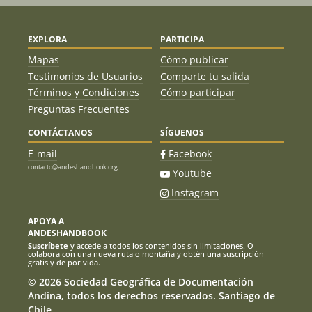
EXPLORA
PARTICIPA
Mapas
Cómo publicar
Testimonios de Usuarios
Comparte tu salida
Términos y Condiciones
Cómo participar
Preguntas Frecuentes
CONTÁCTANOS
SÍGUENOS
E-mail
Facebook
contacto@andeshandbook.org
Youtube
Instagram
APOYA A
ANDESHANDBOOK
Suscríbete
y accede a todos los contenidos sin limitaciones. O
colabora con una nueva ruta o montaña y obtén una suscripción
gratis y de por vida.
© 2026 Sociedad Geográfica de Documentación
Andina, todos los derechos reservados. Santiago de
Chile.