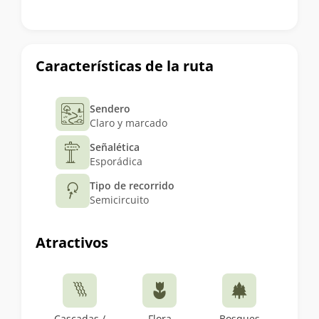
Características de la ruta
Sendero
Claro y marcado
Señalética
Esporádica
Tipo de recorrido
Semicircuito
Atractivos
Cascadas /
Flora
Bosques