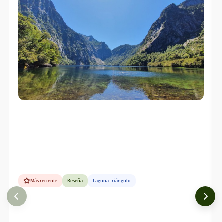
Más reciente
Reseña
Laguna Triángulo