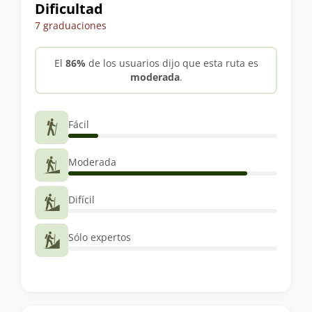
Dificultad
del
7 graduaciones
trekking
El
86%
de los usuarios dijo que esta ruta es
moderada
.
Fácil
Moderada
Difícil
Sólo expertos