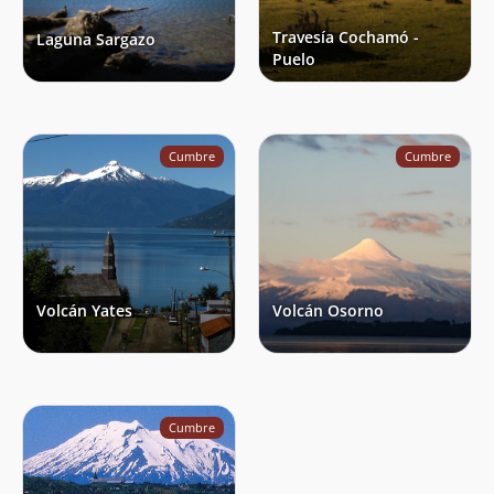
Travesía Cochamó -
Laguna Sargazo
Puelo
Cumbre
Cumbre
Volcán Yates
Volcán Osorno
Cumbre