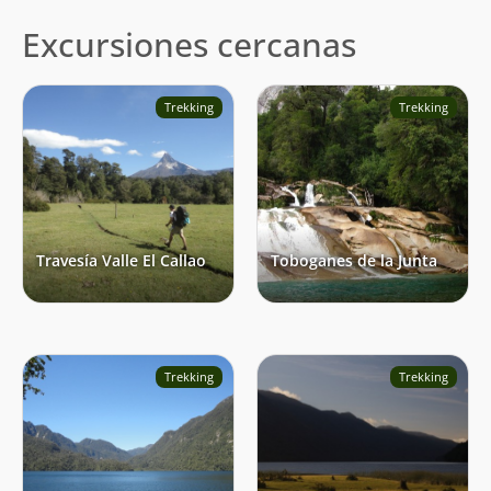
Excursiones cercanas
Trekking
Trekking
Travesía Valle El Callao
Toboganes de la Junta
Trekking
Trekking