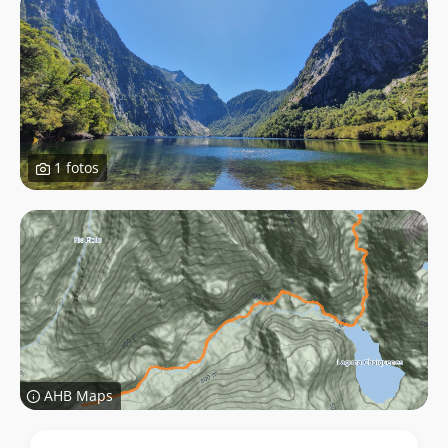
1 fotos
AHB Maps
Datos