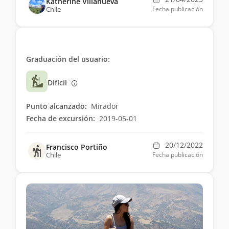
Katherine Villanueva
Chile
Fecha publicación
Graduación del usuario:
Difícil
Punto alcanzado:
Mirador
Fecha de excursión:
2019-05-01
20/12/2022
Francisco Portiño
Chile
Fecha publicación