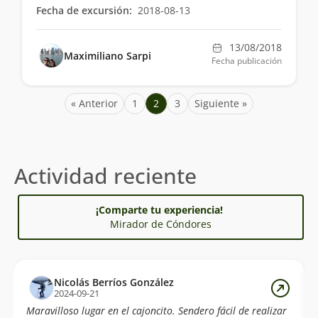
Fecha de excursión:
2018-08-13
13/08/2018
Maximiliano Sarpi
Fecha publicación
« Anterior
1
2
3
Siguiente »
Actividad reciente
¡Comparte tu experiencia!
Mirador de Cóndores
Nicolás Berríos González
2024-09-21
Maravilloso lugar en el cajoncito. Sendero fácil de realizar