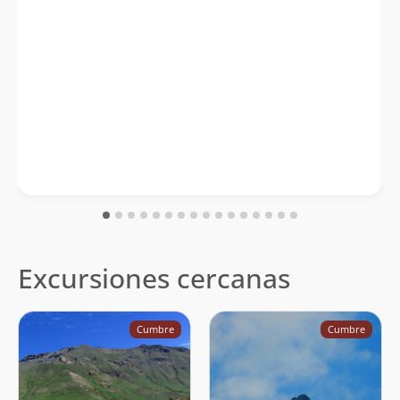
Excursiones cercanas
Cumbre
Cumbre