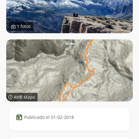
1 fotos
AHB Maps
Datos
Publicado el 01-02-2018
del
trekking