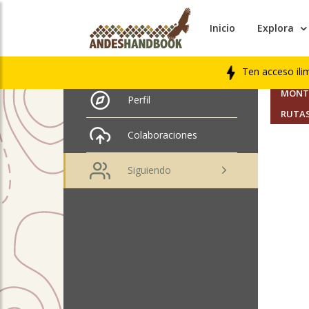
Inicio
Explora
AMIGO
Jose Antonio Garcia
Soria
Ten acceso ili
SEGUI
MONTA
Perfil
RUTAS
Colaboraciones
Siguiendo