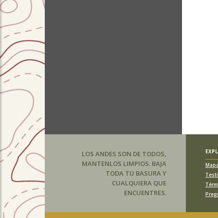
EXP
LOS ANDES SON DE TODOS,
MANTENLOS LIMPIOS. BAJA
Map
TODA TU BASURA Y
Test
CUALQUIERA QUE
Térm
ENCUENTRES.
Preg