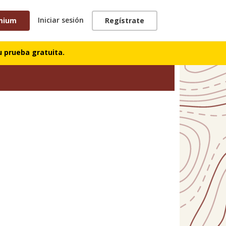
Iniciar sesión
mium
Regístrate
 prueba gratuita.