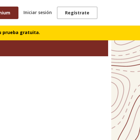
Iniciar sesión
mium
Regístrate
 prueba gratuita.