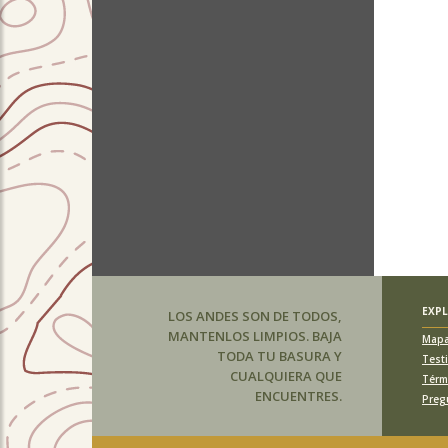
EXP
LOS ANDES SON DE TODOS,
MANTENLOS LIMPIOS. BAJA
Map
TODA TU BASURA Y
Test
CUALQUIERA QUE
Térm
ENCUENTRES.
Preg