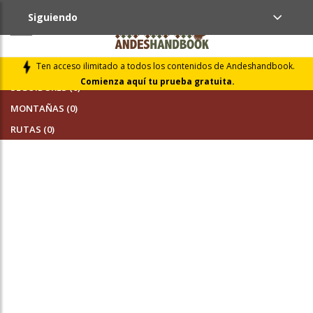
Siguiendo
AMIGOS (0)
Ten acceso ilimitado a todos los contenidos de Andeshandbook.
Comienza aquí tu prueba gratuita.
SEGUIDORES (0)
MONTAÑAS (0)
RUTAS (0)