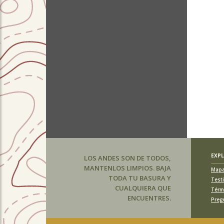
EXP
LOS ANDES SON DE TODOS,
MANTENLOS LIMPIOS. BAJA
Map
TODA TU BASURA Y
Test
CUALQUIERA QUE
Térm
ENCUENTRES.
Preg