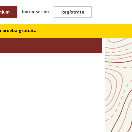
Iniciar sesión
mium
Regístrate
 prueba gratuita.