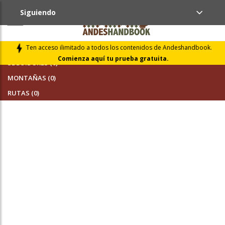
Siguiendo
AMIGOS (0)
Ten acceso ilimitado a todos los contenidos de Andeshandbook.
Comienza aquí tu prueba gratuita.
SEGUIDORES (0)
MONTAÑAS (0)
RUTAS (0)