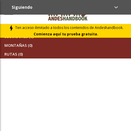
Siguiendo
AMIGOS (0)
Ten acceso ilimitado a todos los contenidos de Andeshandbook.
Comienza aquí tu prueba gratuita.
SEGUIDORES (0)
MONTAÑAS (0)
RUTAS (0)