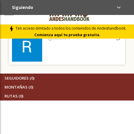
Siguiendo
AMIGOS (1)
Ten acceso ilimitado a todos los contenidos de Andeshandbook.
Roberto Manieu Arenas
3
Comienza aquí tu prueba gratuita.
26/02/2019
SEGUIDORES (0)
MONTAÑAS (0)
RUTAS (0)