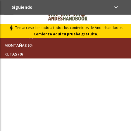
Siguiendo
AMIGOS (0)
Ten acceso ilimitado a todos los contenidos de Andeshandbook.
Comienza aquí tu prueba gratuita.
SEGUIDORES (0)
MONTAÑAS (0)
RUTAS (0)