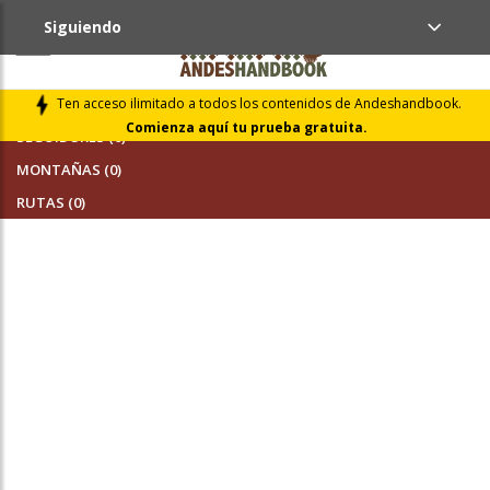
Siguiendo
AMIGOS (0)
Ten acceso ilimitado a todos los contenidos de Andeshandbook.
Comienza aquí tu prueba gratuita.
SEGUIDORES (0)
MONTAÑAS (0)
RUTAS (0)