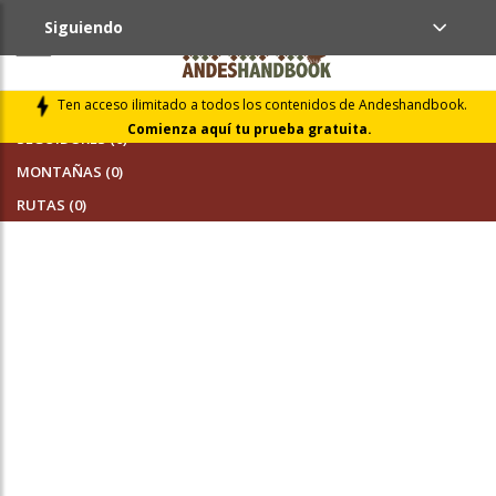
Siguiendo
AMIGOS (0)
Ten acceso ilimitado a todos los contenidos de Andeshandbook.
Comienza aquí tu prueba gratuita.
SEGUIDORES (0)
MONTAÑAS (0)
RUTAS (0)