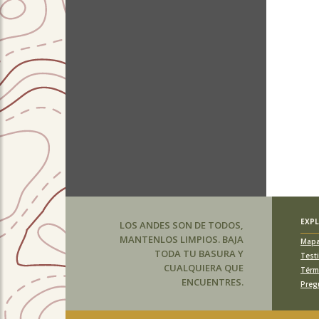
EXP
LOS ANDES SON DE TODOS,
MANTENLOS LIMPIOS. BAJA
Map
TODA TU BASURA Y
Test
CUALQUIERA QUE
Térm
ENCUENTRES.
Preg