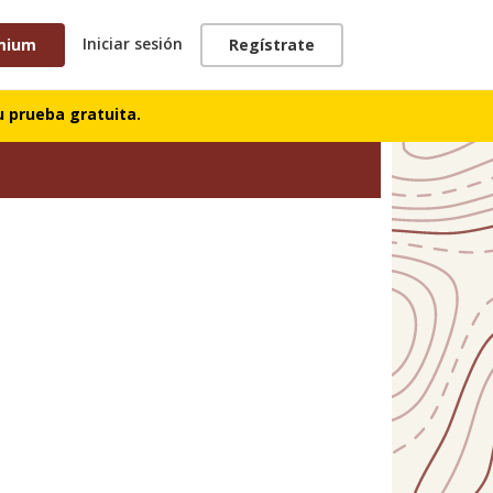
Iniciar sesión
mium
Regístrate
 prueba gratuita.