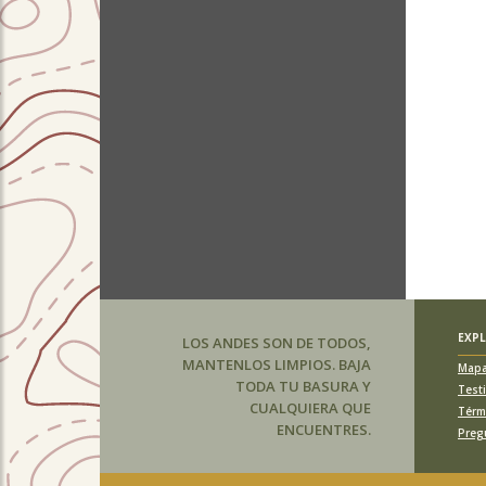
EXP
LOS ANDES SON DE TODOS,
MANTENLOS LIMPIOS. BAJA
Map
TODA TU BASURA Y
Test
CUALQUIERA QUE
Térm
ENCUENTRES.
Preg