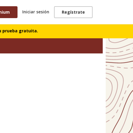
Iniciar sesión
mium
Regístrate
 prueba gratuita.