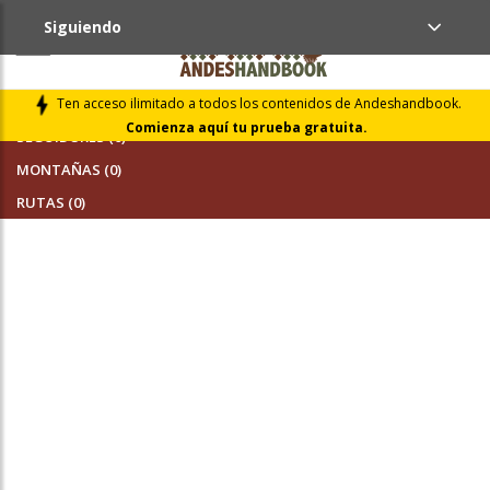
Siguiendo
AMIGOS (0)
Ten acceso ilimitado a todos los contenidos de Andeshandbook.
Comienza aquí tu prueba gratuita.
SEGUIDORES (0)
MONTAÑAS (0)
RUTAS (0)