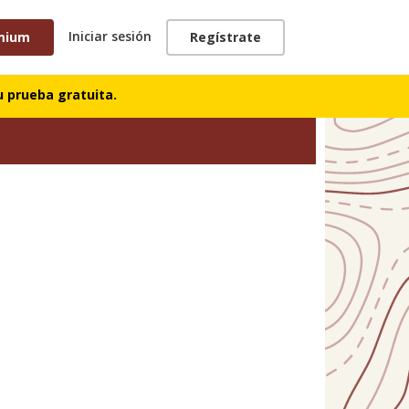
Iniciar sesión
mium
Regístrate
 prueba gratuita.