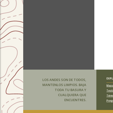
EXP
LOS ANDES SON DE TODOS,
MANTENLOS LIMPIOS. BAJA
Map
TODA TU BASURA Y
Test
CUALQUIERA QUE
Térm
ENCUENTRES.
Preg