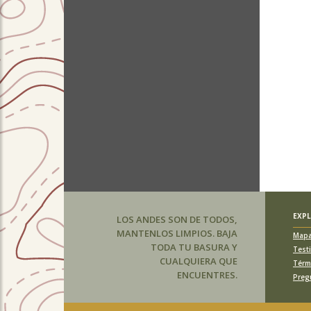
EXP
LOS ANDES SON DE TODOS,
MANTENLOS LIMPIOS. BAJA
Map
TODA TU BASURA Y
Test
CUALQUIERA QUE
Térm
ENCUENTRES.
Preg