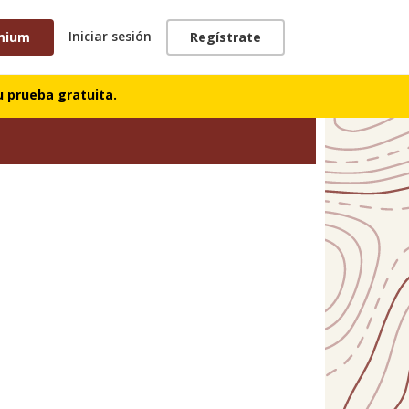
Iniciar sesión
mium
Regístrate
 prueba gratuita.