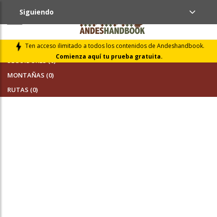
Siguiendo
AMIGOS (0)
Ten acceso ilimitado a todos los contenidos de Andeshandbook.
Comienza aquí tu prueba gratuita.
SEGUIDORES (0)
MONTAÑAS (0)
RUTAS (0)